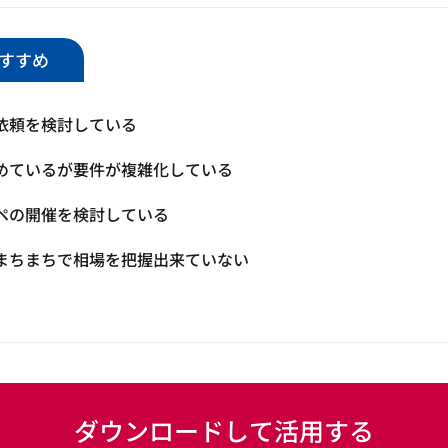
すすめ
依頼を検討している
めているが要件が複雑化している
ペの開催を検討している
まちまちで相場を把握出来ていない
ダウンロードして活用する