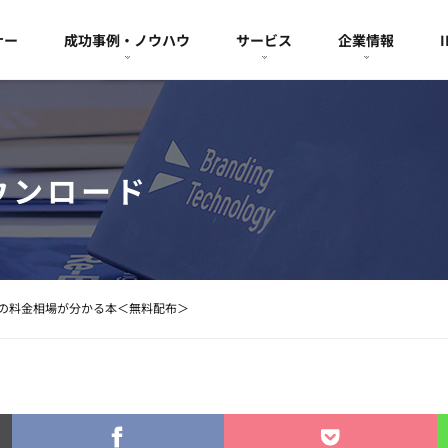
ナー
成功事例・ノウハウ
サービス
企業情報
ウンロード
の料金相場が分かる本＜無料配布＞