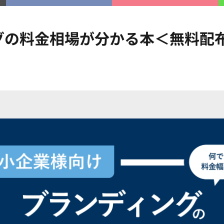
グの料金相場が分かる本＜無料配