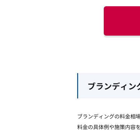
ブランディン
ブランディングの料金相
料金の具体例や施策内容