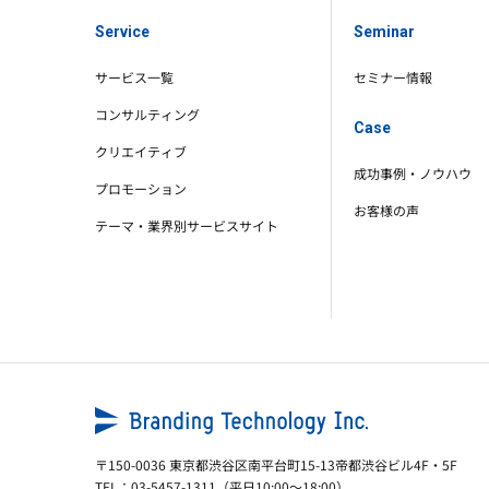
Service
Seminar
サービス一覧
セミナー情報
コンサルティング
Case
クリエイティブ
成功事例・ノウハウ
プロモーション
お客様の声
テーマ・業界別サービスサイト
〒150-0036
東京都渋谷区南平台町15-13帝都渋谷ビル4F・5F
TEL：
03-5457-1311
（平日10:00～18:00）