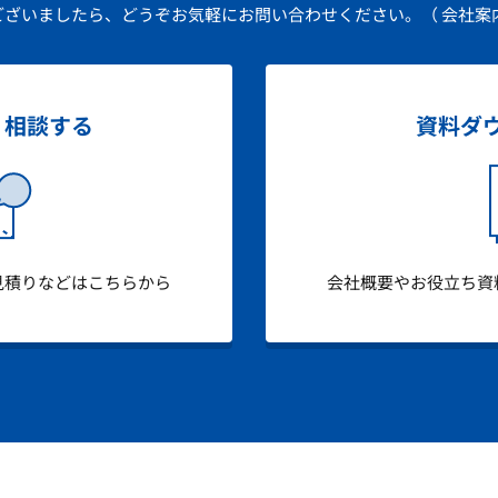
ございましたら、どうぞお気軽にお問い合わせください。
（ 会社案
・相談する
資料ダ
見積りなどはこちらから
会社概要やお役立ち資