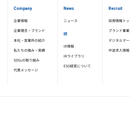
Company
News
Recruit
企業情報
ニュース
採用情報トッ
企業理念・ブランド
ブランド事業
IR
本社・営業所の紹介
デジタルマー
IR情報
私たちの強み・実績
中途求人情報
IRライブラリ
SDGsの取り組み
ESG経営について
代表メッセージ