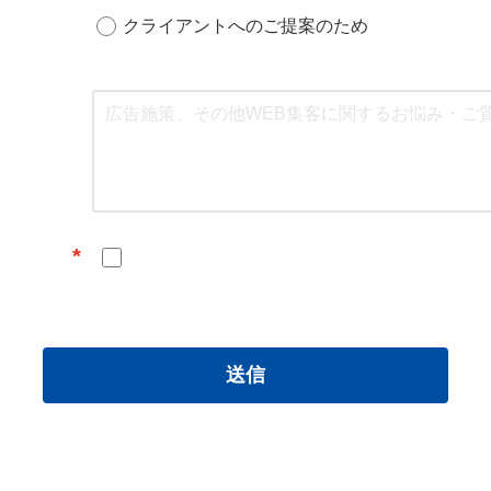
クライアントへのご提案のため
*
送信