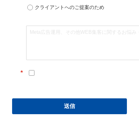
クライアントへのご提案のため
*
送信