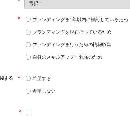
*
*
ブランディングを1年以内に検討しているため
ブランディングを現在行っているため
ブランディングを行うための情報収集
自身のスキルアップ・勉強のため
*
関する
希望する
希望しない
*