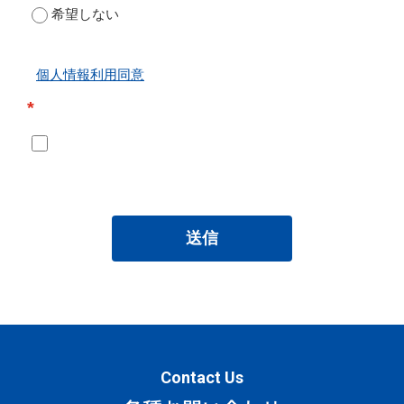
希望しない
個人情報利用同意
*
送信
Contact Us