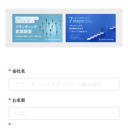
*
会社名
*
お名前
*