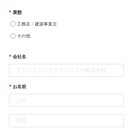
*
業態
工務店・建築事業主
その他
*
会社名
*
お名前