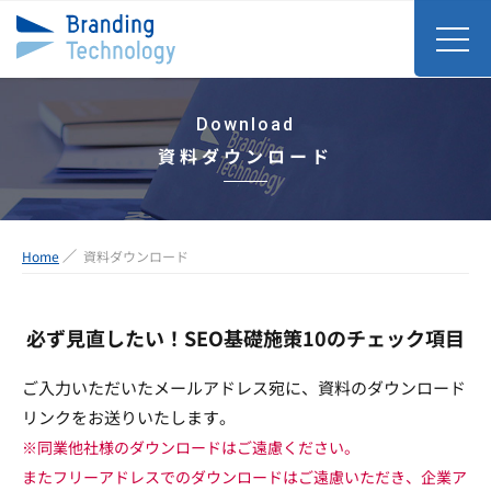
Download
資料ダウンロード
Home
資料ダウンロード
必ず見直したい！SEO基礎施策10のチェック項目
ご入力いただいたメールアドレス宛に、資料のダウンロード
リンクをお送りいたします。
※同業他社様のダウンロードはご遠慮ください。
またフリーアドレスでのダウンロードはご遠慮いただき、企業ア