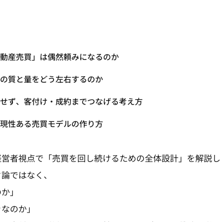
動産売買」は偶然頼みになるのか
の質と量をどう左右するのか
にせず、客付け・成約までつなげる考え方
現性ある売買モデルの作り方
経営者視点で「売買を回し続けるための全体設計」を解説し
ク論ではなく、
のか」
きなのか」