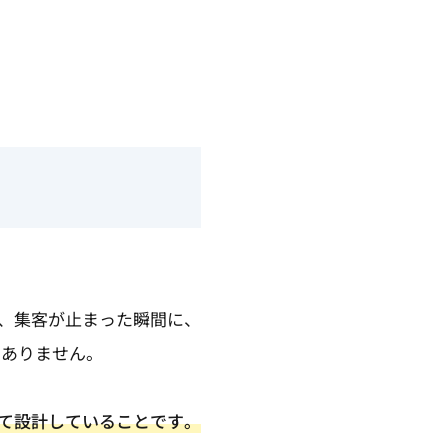
、集客が止まった瞬間に、
くありません。
て設計していることです。