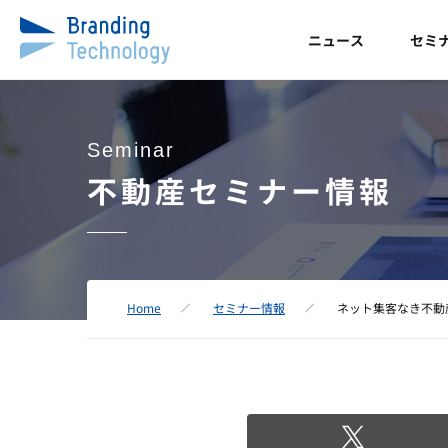
ニュース
セミ
Seminar
不動産セミナー情報
Home
セミナー情報
ネット集客なき不動