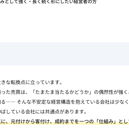
みとして強く・長く続く形にしたい経営者の方
大きな転換点に立っています。
頼った売買は、「たまたま当たるかどうか」の偶然性が強く
る―― そんな不安定な経営構造を抱えている会社は少な
伸ばしている会社には共通点があります。
点に、元付けから客付け、成約までを一つの「仕組み」とし