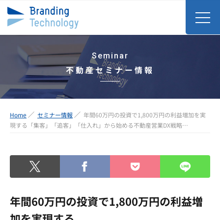
Seminar
不動産セミナー情報
Home
セミナー情報
年間60万円の投資で1,800万円の利益増加を実
現する「集客」「追客」「仕入れ」から始める不動産営業DX戦略…
年間60万円の投資で1,800万円の利益増
加を実現する