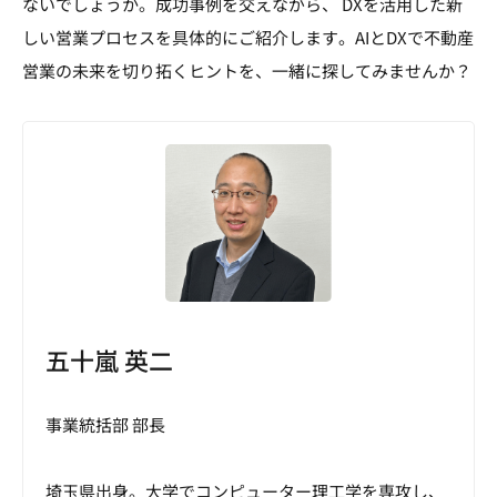
ないでしょうか。成功事例を交えながら、 DXを活用した新
しい営業プロセスを具体的にご紹介します。AIとDXで不動産
営業の未来を切り拓くヒントを、一緒に探してみませんか？
五十嵐 英二
事業統括部 部長
埼玉県出身。大学でコンピューター理工学を専攻し、