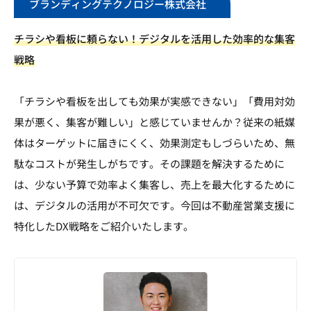
ブランディングテクノロジー株式会社
チラシや看板に頼らない！デジタルを活用した効率的な集客
戦略
「チラシや看板を出しても効果が実感できない」「費用対効
果が悪く、集客が難しい」と感じていませんか？従来の紙媒
体はターゲットに届きにくく、効果測定もしづらいため、無
駄なコストが発生しがちです。その課題を解決するために
は、少ない予算で効率よく集客し、売上を最大化するために
は、デジタルの活用が不可欠です。今回は不動産営業支援に
特化したDX戦略をご紹介いたします。